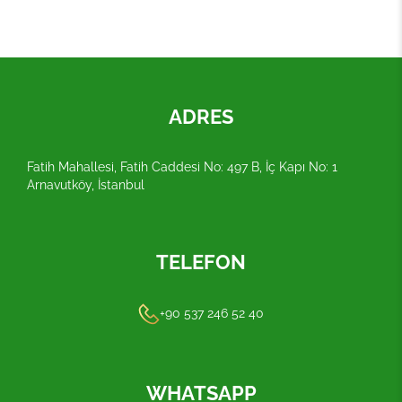
ADRES
Fatih Mahallesi, Fatih Caddesi No: 497 B, İç Kapı No: 1
Arnavutköy, İstanbul
TELEFON
+90 537 246 52 40
WHATSAPP