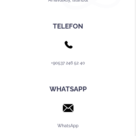
Arnavutköy, İstanbul
TELEFON
+90537 246 52 40
WHATSAPP
WhatsApp