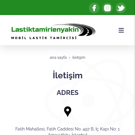
ana sayfa
i̇letişim
İletişim
ADRES
Fatih Mahallesi, Fatih Caddesi No: 497 B, İç Kapı No: 1