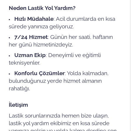
Neden Lastik Yol Yardım?
Hızlı Müdahale
: Acil durumlarda en kısa
sürede yanınıza geliyoruz.
7/24 Hizmet
: Günün her saati, haftanın
her günü hizmetinizdeyiz.
Uzman Ekip
: Deneyimli ve eğitimli
teknisyenler.
Konforlu Çözümler
: Yolda kalmadan,
bulunduğunuz yerde hizmet almanın
rahatlığı.
İletişim
Lastik sorunlarınızda hemen bize ulaşın,
lastik yol yardım ekibimiz en kısa sürede
yanınıza gelsin ve yolda kalma derdine son