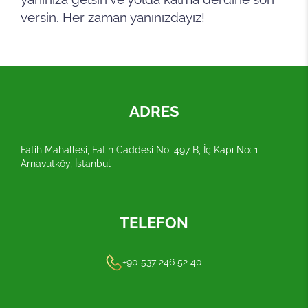
versin. Her zaman yanınızdayız!
ADRES
Fatih Mahallesi, Fatih Caddesi No: 497 B, İç Kapı No: 1
Arnavutköy, İstanbul
TELEFON
+90 537 246 52 40